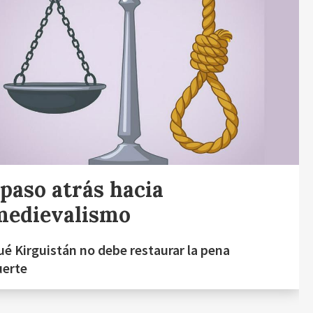
paso atrás hacia
medievalismo
ué Kirguistán no debe restaurar la pena
uerte