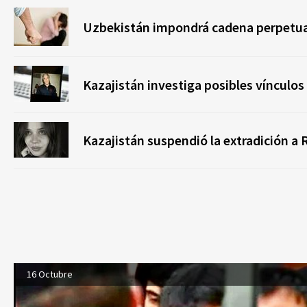
Uzbekistán impondrá cadena perpetua 
Kazajistán investiga posibles vínculos
Kazajistán suspendió la extradición a
16 Octubre