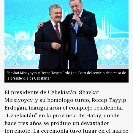
Shavkat Mirziyoyev y Recep Tayyip Erdoğan. Foto del servicio de prensa de
la presidencia de Uzbekistán
El presidente de Uzbekistán, Shavkat
Mirziyoyev, y su homólogo turco, Recep Tayyip
Erdoğan, inauguraron el complejo residencial
“Uzbekistán” en la provincia de Hatay, donde
hace tres años se produjo un devastador
terremoto. La ceremonia tuvo lugar en el marco