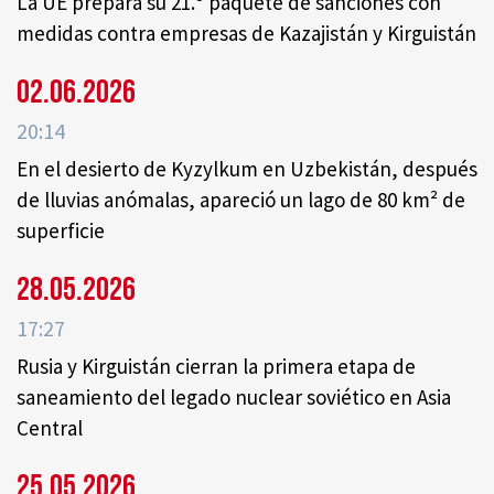
La UE prepara su 21.º paquete de sanciones con
medidas contra empresas de Kazajistán y Kirguistán
02.06.2026
20:14
En el desierto de Kyzylkum en Uzbekistán, después
de lluvias anómalas, apareció un lago de 80 km² de
superficie
28.05.2026
17:27
Rusia y Kirguistán cierran la primera etapa de
saneamiento del legado nuclear soviético en Asia
Central
25.05.2026