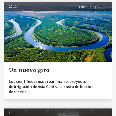
22.11
Piotr Bólogov
Un nuevo giro
Los científicos rusos reaniman el proyecto
de irrigación de Asia Central a costa de los ríos
de Siberia
18.11