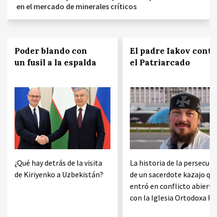
en el mercado de minerales críticos
Poder blando con
El padre Iakov contr
un fusil a la espalda
el Patriarcado
¿Qué hay detrás de la visita
La historia de la persecuci
de Kiriyenko a Uzbekistán?
de un sacerdote kazajo qu
entró en conflicto abierto
con la Iglesia Ortodoxa Ru