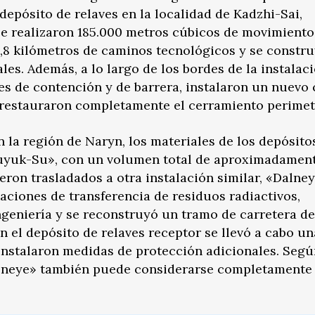
epósito de relaves en la localidad de Kadzhi-Sai,
í se realizaron 185.000 metros cúbicos de movimiento
2,8 kilómetros de caminos tecnológicos y se constr
es. Además, a lo largo de los bordes de la instalaci
s de contención y de barrera, instalaron un nuevo 
y restauraron completamente el cerramiento perimet
n la región de Naryn, los materiales de los depósito
uyuk-Su», con un volumen total de aproximadament
eron trasladados a otra instalación similar, «Dalne
laciones de transferencia de residuos radiactivos,
geniería y se reconstruyó un tramo de carretera de 
n el depósito de relaves receptor se llevó a cabo un
instalaron medidas de protección adicionales. Segú
Dalneye» también puede considerarse completamente