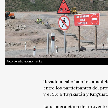
Foto del sitio economist.kg
llevado a cabo bajo los auspici
entre los participantes del pro
y el 5% a Tayikistán y Kirguis
La primera etapa del proyecto 