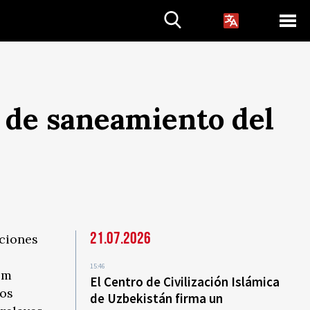
a de saneamiento del
21.07.2026
aciones
15:46
om
El Centro de Civilización Islámica
jos
de Uzbekistán firma un