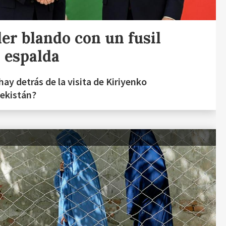
er blando con un fusil
a espalda
hay detrás de la visita de Kiriyenko
ekistán?