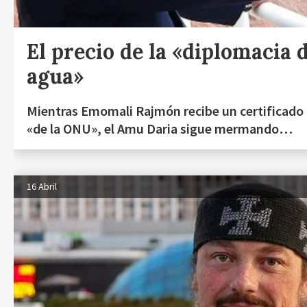
El precio de la «diplomacia 
agua»
Mientras Emomali Rajmón recibe un certificado 
«de la ONU», el Amu Daria sigue mermando…
16 Abril