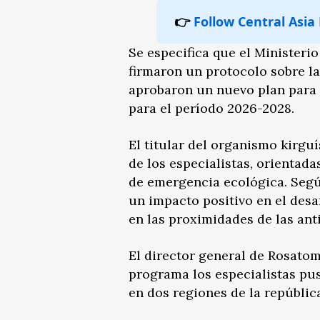
👉
Follow Central Asia
Se especifica que el Minister
firmaron un protocolo sobre la 
aprobaron un nuevo plan para 
para el período 2026-2028.
El titular del organismo kirgu
de los especialistas, orientad
de emergencia ecológica. Según
un impacto positivo en el des
en las proximidades de las ant
El director general de Rosatom
programa los especialistas pu
en dos regiones de la repúblic