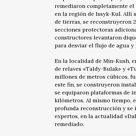
remediaron completamente el d
en la región de Issyk-Kul. All
de tierras, se reconstruyeron 
secciones protectoras adicional
constructores levantaron dique
para desviar el flujo de agua 
En la localidad de Min-Kush, e
de relaves «Taldy-Bulak» y «T
millones de metros cúbicos, fu
este fin, se construyeron insta
se equiparon plataformas de in
kilómetros. Al mismo tiempo, e
profunda reconstrucción y se 
expertos, en la actualidad «
remediado.