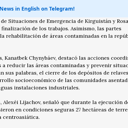
 News in English on Telegram!
io de Situaciones de Emergencia de Kirguistán y Ro
finalización de los trabajos. Asimismo, las partes
la rehabilitación de áreas contaminadas en la repúb
ís, Kanatbek Chynybáev, destacó las acciones coord
as a reducir las áreas contaminadas y prevenir situa
 sus palabras, el cierre de los depósitos de relaves
arrollo socioeconómico de las comunidades asentad
iguas instalaciones industriales.
, Alexéi Lijachov, señaló que durante la ejecución d
sieron en condiciones seguras 27 hectáreas de terr
a centroasiática.