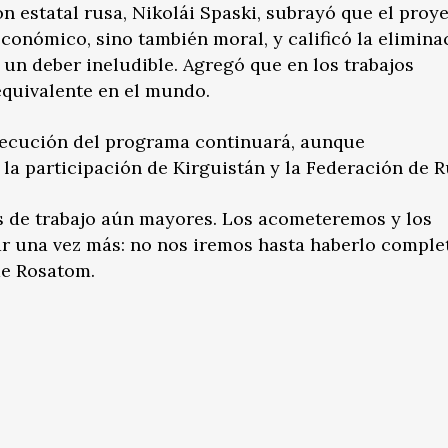
ón estatal rusa, Nikolái Spaski, subrayó que el proy
onómico, sino también moral, y calificó la elimina
un deber ineludible. Agregó que en los trabajos
equivalente en el mundo.
jecución del programa continuará, aunque
 la participación de Kirguistán y la Federación de R
 de trabajo aún mayores. Los acometeremos y los
r una vez más: no nos iremos hasta haberlo comple
de Rosatom.