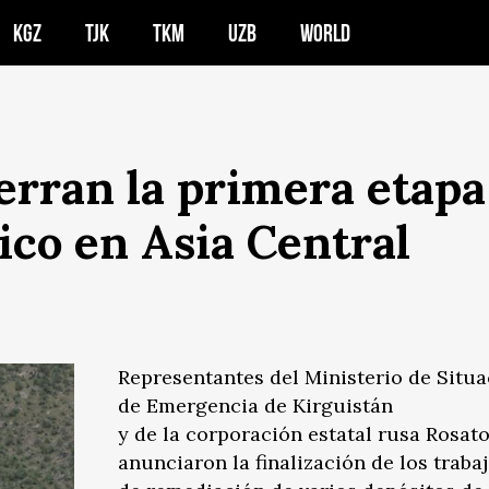
KGZ
TJK
TKM
UZB
WORLD
ierran la primera etap
ico en Asia Central
Representantes del Ministerio de Situ
de Emergencia de Kirguistán
y de la corporación estatal rusa Rosat
anunciaron la finalización de los traba