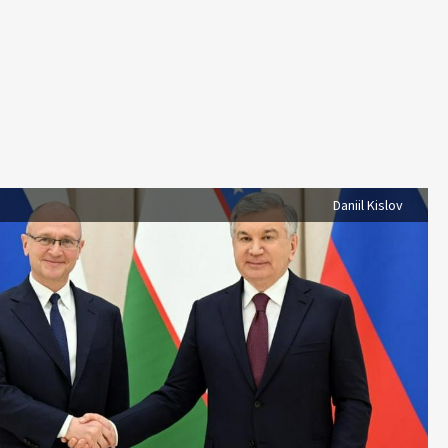
Daniil Kislov