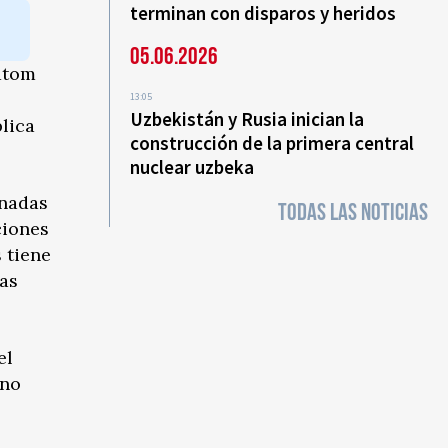
terminan con disparos y heridos
05.06.2026
satom
13:05
Uzbekistán y Rusia inician la
lica
construcción de la primera central
nuclear uzbeka
inadas
TODAS LAS NOTICIAS
ciones
 tiene
as
el
eno