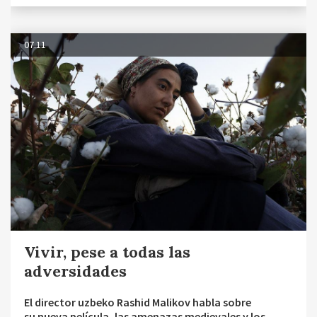
07.11
Vivir, pese a todas las
adversidades
El director uzbeko Rashid Malikov habla sobre
su nueva película, las amenazas medievales y los