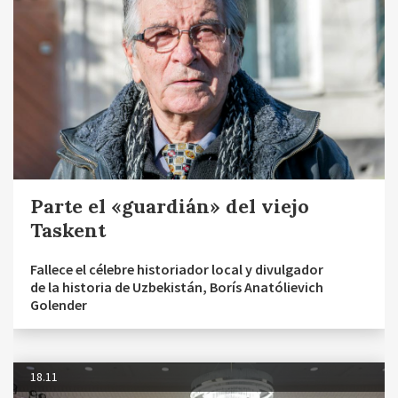
Parte el «guardián» del viejo
Taskent
Fallece el célebre historiador local y divulgador
de la historia de Uzbekistán, Borís Anatólievich
Golender
18.11