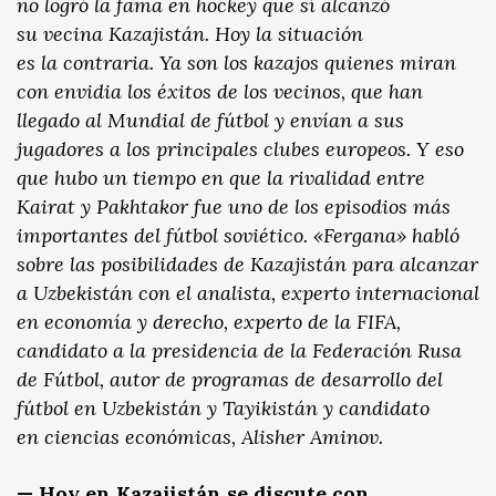
no logró la fama en hockey que sí alcanzó
su vecina Kazajistán. Hoy la situación
es la contraria. Ya son los kazajos quienes miran
con envidia los éxitos de los vecinos, que han
llegado al Mundial de fútbol y envían a sus
jugadores a los principales clubes europeos. Y eso
que hubo un tiempo en que la rivalidad entre
Kairat y Pakhtakor fue uno de los episodios más
importantes del fútbol soviético. «Fergana» habló
sobre las posibilidades de Kazajistán para alcanzar
a Uzbekistán con el analista, experto internacional
en economía y derecho, experto de la FIFA,
candidato a la presidencia de la Federación Rusa
de Fútbol, autor de programas de desarrollo del
fútbol en Uzbekistán y Tayikistán y candidato
en ciencias económicas, Alisher Aminov.
— Hoy en Kazajistán se discute con