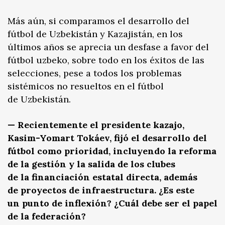
Más aún, si comparamos el desarrollo del
fútbol de Uzbekistán y Kazajistán, en los
últimos años se aprecia un desfase a favor del
fútbol uzbeko, sobre todo en los éxitos de las
selecciones, pese a todos los problemas
sistémicos no resueltos en el fútbol
de Uzbekistán.
— Recientemente el presidente kazajo,
Kasim-Yomart Tokáev, fijó el desarrollo del
fútbol como prioridad, incluyendo la reforma
de la gestión y la salida de los clubes
de la financiación estatal directa, además
de proyectos de infraestructura. ¿Es este
un punto de inflexión? ¿Cuál debe ser el papel
de la federación?