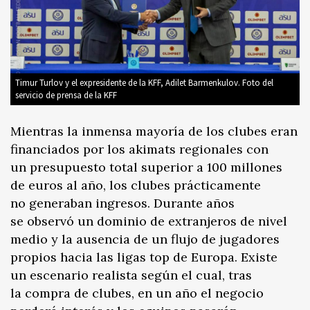
Timur Turlov y el expresidente de la KFF, Adilet Barmenkulov. Foto del
servicio de prensa de la KFF
Mientras la inmensa mayoría de los clubes eran
financiados por los akimats regionales con
un presupuesto total superior a 100 millones
de euros al año, los clubes prácticamente
no generaban ingresos. Durante años
se observó un dominio de extranjeros de nivel
medio y la ausencia de un flujo de jugadores
propios hacia las ligas top de Europa. Existe
un escenario realista según el cual, tras
la compra de clubes, en un año el negocio