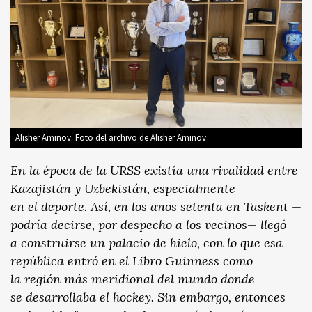
Alisher Aminov. Foto del archivo de Alisher Aminov
En la época de la URSS existía una rivalidad entre
Kazajistán y Uzbekistán, especialmente
en el deporte. Así, en los años setenta en Taskent —
podría decirse, por despecho a los vecinos— llegó
a construirse un palacio de hielo, con lo que esa
república entró en el Libro Guinness como
la región más meridional del mundo donde
se desarrollaba el hockey. Sin embargo, entonces