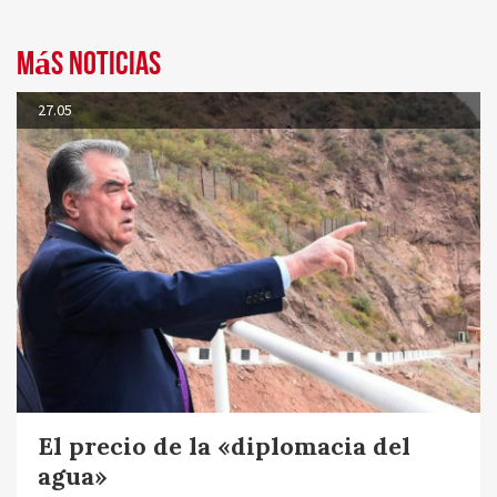
Más noticias
27.05
El precio de la «diplomacia del
agua»