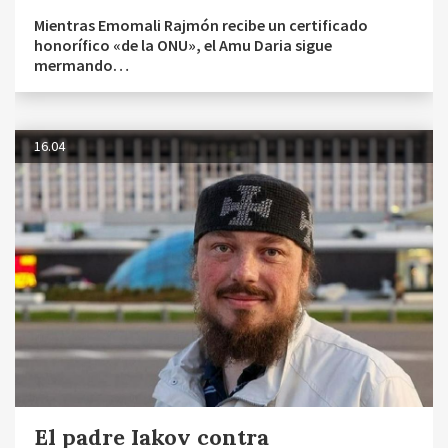
Mientras Emomali Rajmón recibe un certificado
honorífico «de la ONU», el Amu Daria sigue
mermando…
16.04
El padre Iakov contra