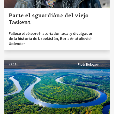
Parte el «guardián» del viejo
Taskent
Fallece el célebre historiador local y divulgador
de la historia de Uzbekistán, Borís Anatólievich
Golender
22.11
Piotr Bólogov