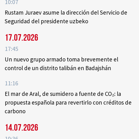
10:07
Rustam Juraev asume la dirección del Servicio de
Seguridad del presidente uzbeko
17.07.2026
17:45
Un nuevo grupo armado toma brevemente el
control de un distrito talibán en Badajshán
11:16
El mar de Aral, de sumidero a fuente de CO₂: la
propuesta española para revertirlo con créditos de
carbono
14.07.2026
10:36