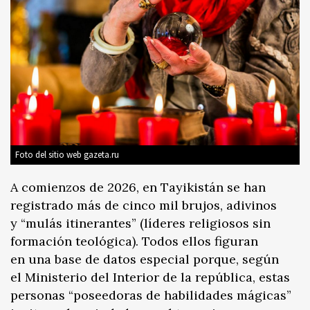
Foto del sitio web gazeta.ru
A comienzos de 2026, en Tayikistán se han
registrado más de cinco mil brujos, adivinos
y “mulás itinerantes” (líderes religiosos sin
formación teológica). Todos ellos figuran
en una base de datos especial porque, según
el Ministerio del Interior de la república, estas
personas “poseedoras de habilidades mágicas”