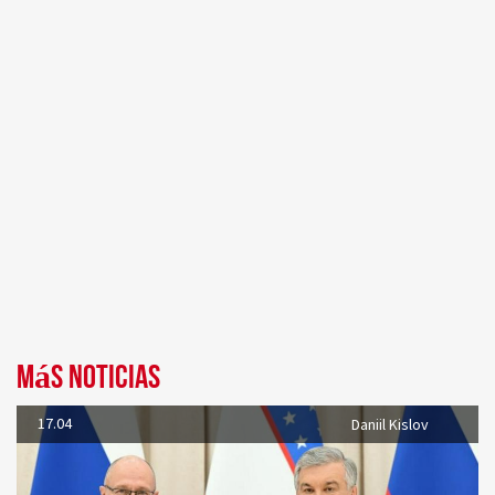
Más noticias
17.04
Daniil Kislov