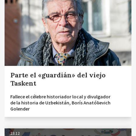
Parte el «guardián» del viejo
Taskent
Fallece el célebre historiador local y divulgador
de la historia de Uzbekistán, Borís Anatólievich
Golender
23.12