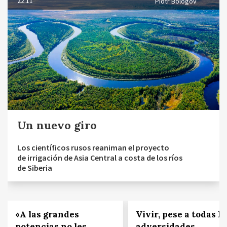
22.11
Piotr Bólogov
Un nuevo giro
Los científicos rusos reaniman el proyecto
de irrigación de Asia Central a costa de los ríos
de Siberia
«A las grandes
Vivir, pese a todas la
potencias no les
adversidades