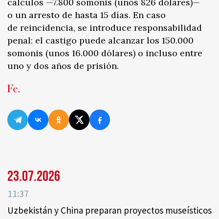
cálculos —7.800 somonis (unos 826 dólares)—
o un arresto de hasta 15 días. En caso
de reincidencia, se introduce responsabilidad
penal: el castigo puede alcanzar los 150.000
somonis (unos 16.000 dólares) o incluso entre
uno y dos años de prisión.
23.07.2026
11:37
Uzbekistán y China preparan proyectos museísticos