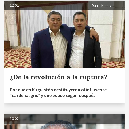
12.02
Daniil Kislov
¿De la revolución a la ruptura?
Por qué en Kirguistán destituyeron al influyente
“cardenal gris” y qué puede seguir después
10.02