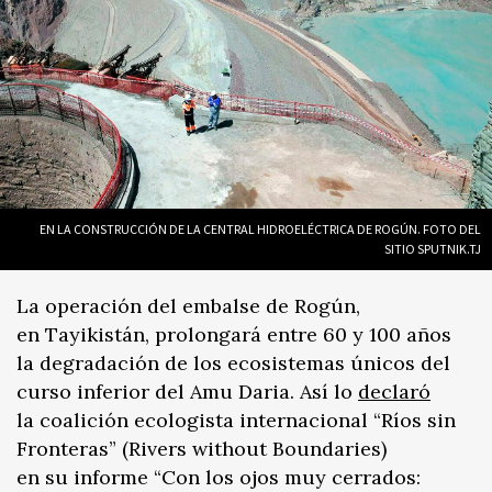
EN LA CONSTRUCCIÓN DE LA CENTRAL HIDROELÉCTRICA DE ROGÚN. FOTO DEL
SITIO SPUTNIK.TJ
La operación del embalse de Rogún,
en Tayikistán, prolongará entre 60 y 100 años
la degradación de los ecosistemas únicos del
curso inferior del Amu Daria. Así lo
declaró
la coalición ecologista internacional “Ríos sin
Fronteras” (Rivers without Boundaries)
en su informe “Con los ojos muy cerrados: