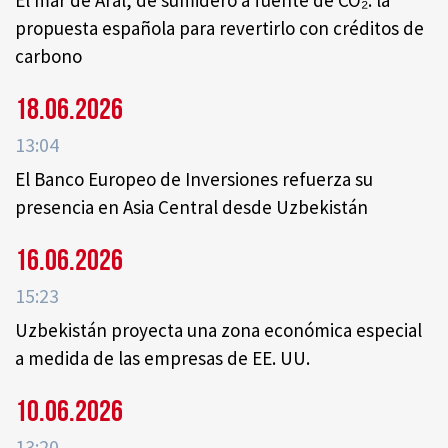
El mar de Aral, de sumidero a fuente de CO₂: la
propuesta española para revertirlo con créditos de
carbono
18.06.2026
13:04
El Banco Europeo de Inversiones refuerza su
presencia en Asia Central desde Uzbekistán
16.06.2026
15:23
Uzbekistán proyecta una zona económica especial
a medida de las empresas de EE. UU.
10.06.2026
13:20