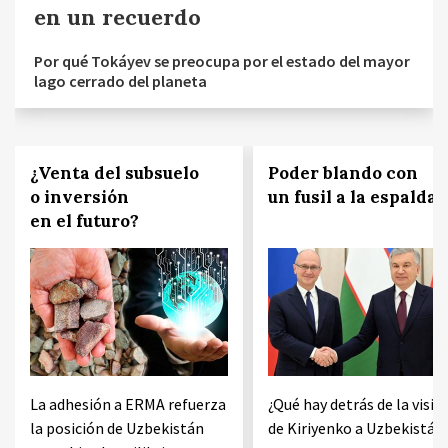
en un recuerdo
Por qué Tokáyev se preocupa por el estado del mayor
lago cerrado del planeta
¿Venta del subsuelo
Poder blando con
o inversión
un fusil a la espalda
en el futuro?
La adhesión a ERMA refuerza
¿Qué hay detrás de la visit
la posición de Uzbekistán
de Kiriyenko a Uzbekistán