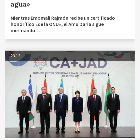
agua»
Mientras Emomali Rajmón recibe un certificado
honorífico «de la ONU», el Amu Daria sigue
mermando…
23.12