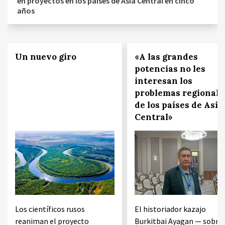
en proyectos en los países de Asia Central en cinco
años
Un nuevo giro
«A las grandes
potencias no les
interesan los
problemas regionale
de los países de Asia
Central»
Los científicos rusos
El historiador kazajo
reaniman el proyecto
Burkitbai Ayagan — sobre