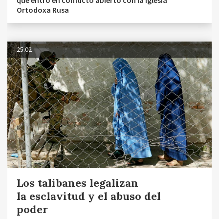
que entró en conflicto abierto con la Iglesia
Ortodoxa Rusa
25.02
Los talibanes legalizan
la esclavitud y el abuso del
poder