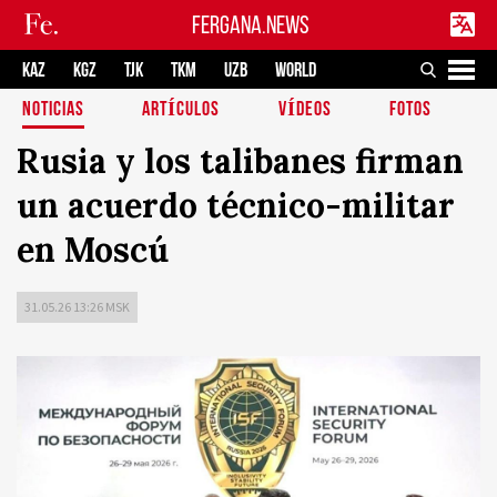
FERGANA.NEWS
KAZ
KGZ
TJK
TKM
UZB
WORLD
NOTICIAS
ARTÍCULOS
VÍDEOS
FOTOS
Rusia y los talibanes firman
un acuerdo técnico-militar
en Moscú
31.05.26 13:26 MSK